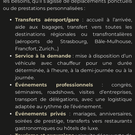
les besoins, qu’il s’agisse de déplacements ponctuels
ou de prestations personnalisées :
Transferts aéroport/gare
: accueil à l’arrivée,
aide aux bagages, transfert vers toutes les
destinations régionales ou transfrontalières
(aéroports de Strasbourg, Bâle-Mulhouse,
Francfort, Zurich…)
Service à la demande
: mise à disposition d’un
véhicule avec chauffeur pour une durée
déterminée, à l’heure, à la demi-journée ou à la
journée.
Événements professionnels
: congrès,
séminaires, roadshows, visites d’entreprises,
transport de délégations, avec une logistique
adaptée au rythme de l’événement.
Événements privés
: mariages, anniversaires,
soirées de prestige, transferts vers restaurants
gastronomiques ou hôtels de luxe.