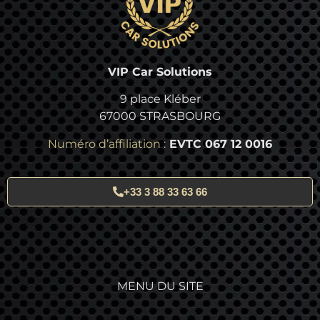
VIP Car Solutions
9 place Kléber
67000 STRASBOURG
Numéro d’affiliation :
EVTC 067 12 0016
+33 3 88 33 63 66
MENU DU SITE